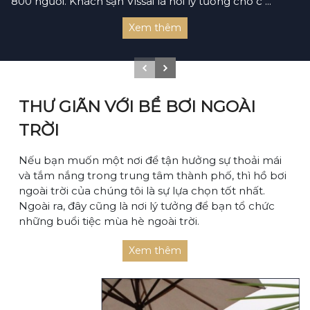
800 người. Khách sạn Vissai là nơi lý tưởng cho c ...
Xem thêm
THƯ GIÃN VỚI BỂ BƠI NGOÀI
TRỜI
Nếu bạn muốn một nơi để tận hưởng sự thoải mái
và tắm nắng trong trung tâm thành phố, thì hồ bơi
ngoài trời của chúng tôi là sự lựa chọn tốt nhất.
Ngoài ra, đây cũng là nơi lý tưởng để bạn tổ chức
những buổi tiệc mùa hè ngoài trời.
Xem thêm