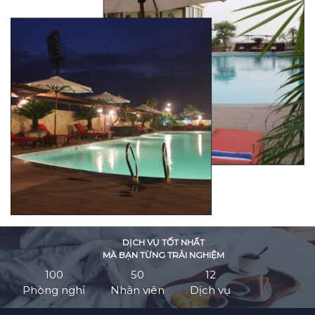
DỊCH VỤ TỐT NHẤT
MÀ BẠN TỪNG TRẢI NGHIỆM
100
50
12
Phòng nghỉ
Nhân viên
Dịch vụ