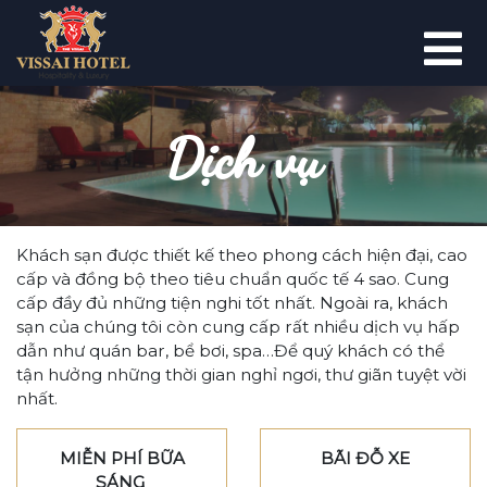
Dịch vụ
Khách sạn được thiết kế theo phong cách hiện đại, cao
cấp và đồng bộ theo tiêu chuẩn quốc tế 4 sao. Cung
cấp đầy đủ những tiện nghi tốt nhất. Ngoài ra, khách
sạn của chúng tôi còn cung cấp rất nhiều dịch vụ hấp
dẫn như quán bar, bể bơi, spa…Để quý khách có thể
tận hưởng những thời gian nghỉ ngơi, thư giãn tuyệt vời
nhất.
MIỄN PHÍ BỮA
BÃI ĐỖ XE
SÁNG