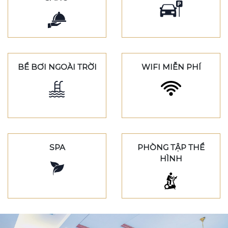
BỂ BƠI NGOÀI TRỜI
WIFI MIỄN PHÍ
SPA
PHÒNG TẬP THỂ
HÌNH