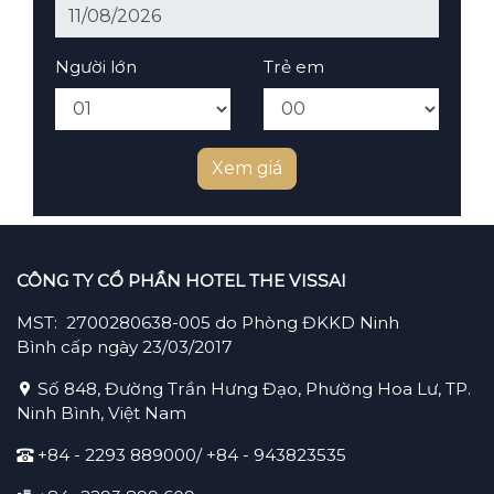
Người lớn
Trẻ em
Xem giá
CÔNG TY CỔ PHẦN HOTEL THE VISSAI
MST: 2700280638-005 do Phòng ĐKKD Ninh
Bình cấp ngày 23/03/2017
Số 848, Đường Trần Hưng Đạo, Phường Hoa Lư, TP.
Ninh Bình, Việt Nam
+84 - 2293 889000/ +84 -
943823535