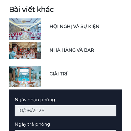
Bài viết khác
HỘI NGHỊ VÀ SỰ KIỆN
NHÀ HÀNG VÀ BAR
GIẢI TRÍ
Ngày nhận phòng
Ngày trả phòng