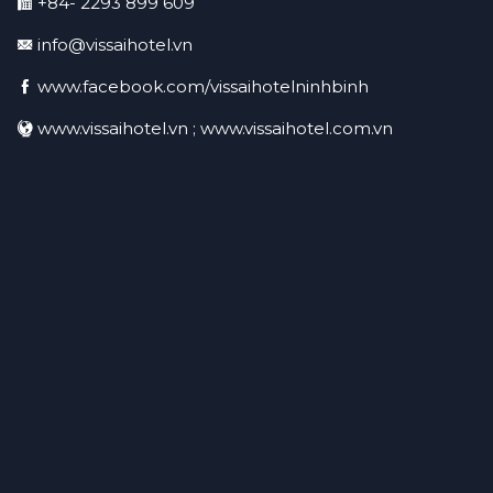
+84- 2293 899 609
info@vissaihotel.vn
www.facebook.com/vissaihotelninhbinh
www.vissaihotel.vn ; www.vissaihotel.com.vn