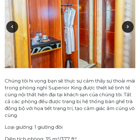
Chúng tôi hi vọng bạn sẽ thực sự cảm thấy sự thoải mái
trong phòng nghỉ Superior King được thiết kế tinh tế
cùng nội thất hiện đại tại khách sạn của chúng tôi. Tất
cả các phòng đều được trang bị hệ thống bàn ghế trà
đồng bộ với họa tiết trang trí, tạo cảm giác ấm cúng vô
cùng.
Loại giường: 1 giường đôi
Diện tích phòng: 35 m²/377 ft²