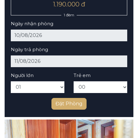
1.190.000 đ
1 đêm
Ngày nhận phòng
Ngày trả phòng
Người lớn
Trẻ em
Đặt Phòng