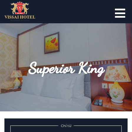
Superior King
Chỉ từ