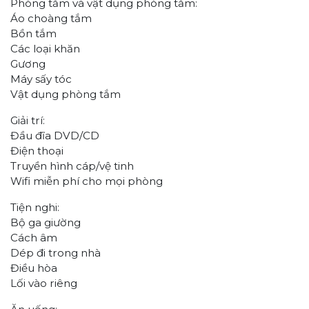
Phòng tắm và vật dụng phòng tắm:
Áo choàng tắm
Bồn tắm
Các loại khăn
Gương
Máy sấy tóc
Vật dụng phòng tắm
Giải trí:
Đầu đĩa DVD/CD
Điện thoại
Truyền hình cáp/vệ tinh
Wifi miễn phí cho mọi phòng
Tiện nghi:
Bộ ga giường
Cách âm
Dép đi trong nhà
Điều hòa
Lối vào riêng