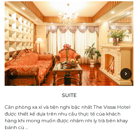
SUITE
Căn phòng xa xỉ và tiện nghi bậc nhất The Vissai Hotel
được thiết kế dựa trên nhu cầu thực tế của khách
hàng khi mong muốn được nhâm nhi ly trà bên khay
bánh cù ...