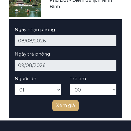
Phủ Đột - Điểm du lịch Ninh
Bình
Ngày nhận phòng
Ngày trả phòng
Người lớn
Trẻ em
Xem giá