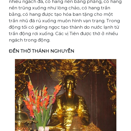
nhiều ngách đá, có hang nền bằng phẳng, có hang
nền trũng xuống như lòng chảo, có hang trần
bằng, có hang được tạo hóa ban tặng cho một
trần nhũ đá rủ xuống muôn hình vạn trạng. Trong
động tối có giếng ngọc tạo thành do nước lạnh từ
trần động rơi xuống. Các vị Tiên được thờ ở nhiều
ngách trong động.
ĐỀN THỜ THÁNH NGHUYỄN