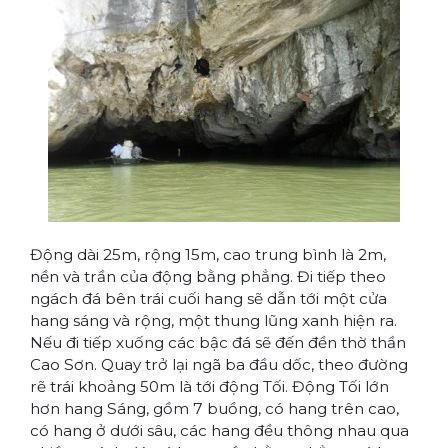
Động dài 25m, rộng 15m, cao trung bình là 2m,
nền và trần của động bằng phẳng. Đi tiếp theo
ngách đá bên trái cuối hang sẽ dẫn tới một cửa
hang sáng và rộng, một thung lũng xanh hiện ra.
Nếu đi tiếp xuống các bậc đá sẽ đến đền thờ thần
Cao Sơn. Quay trở lại ngã ba đầu dốc, theo đường
rẽ trái khoảng 50m là tới động Tối. Động Tối lớn
hơn hang Sáng, gồm 7 buồng, có hang trên cao,
có hang ở dưới sâu, các hang đều thông nhau qua