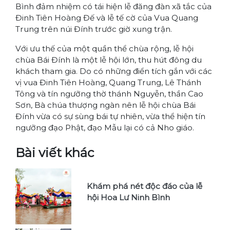
Bình đảm nhiệm có tái hiện lễ đăng đàn xã tắc của
Đinh Tiên Hoàng Đế và lễ tế cờ của Vua Quang
Trung trên núi Đính trước giờ xung trận.
Với ưu thế của một quần thể chùa rộng, lễ hội
chùa Bái Đính là một lễ hội lớn, thu hút đông du
khách tham gia. Do có những điển tích gắn với các
vị vua Đinh Tiên Hoàng, Quang Trung, Lê Thánh
Tông và tín ngưỡng thờ thánh Nguyễn, thần Cao
Sơn, Bà chúa thượng ngàn nên lễ hội chùa Bái
Đính vừa có sự sùng bái tự nhiên, vừa thể hiện tín
ngưỡng đạo Phật, đạo Mẫu lại có cả Nho giáo.
Bài viết khác
Khám phá nét độc đáo của lễ
hội Hoa Lư Ninh Bình