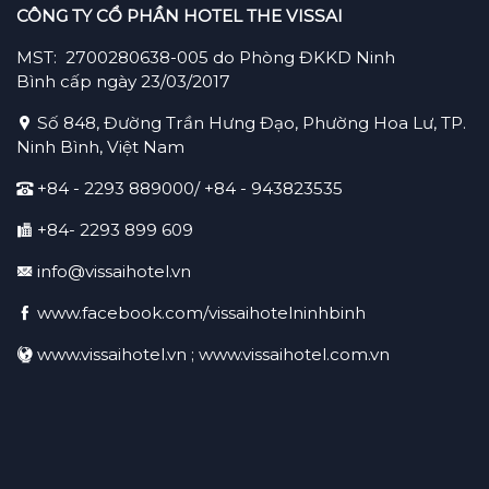
CÔNG TY CỔ PHẦN HOTEL THE VISSAI
MST: 2700280638-005 do Phòng ĐKKD Ninh
Bình cấp ngày 23/03/2017
Số 848, Đường Trần Hưng Đạo, Phường Hoa Lư, TP.
Ninh Bình, Việt Nam
+84 - 2293 889000/ +84 -
943823535
+84- 2293 899 609
info@vissaihotel.vn
www.facebook.com/vissaihotelninhbinh
www.vissaihotel.vn ; www.vissaihotel.com.vn