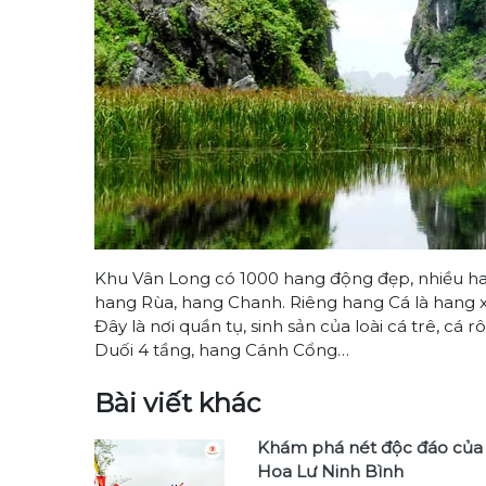
Khu Vân Long có 1000 hang động đẹp, nhiều hang
hang Rùa, hang Chanh. Riêng hang Cá là hang x
Đây là nơi quần tụ, sinh sản của loài cá trê, c
Duối 4 tầng, hang Cánh Cổng…
Bài viết khác
Khám phá nét độc đáo của 
Hoa Lư Ninh Bình