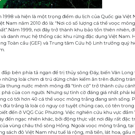
 1998 và hiện là một trọng điểm du lịch của Quốc gia Việt 
Việt Nam năm 2010 đó là: “Nơi có số lượng cá thể voọc mông
hất”.Năm 1999, nơi đây trở thành khu bảo tồn thiên nhiên, 
 và danh mục hệ thống các khu rừng đặc dụng Việt Nam. Hi
ng Toàn cầu (GEF) và Trung tâm Cứu hộ Linh trưởng quý h
ếm.
đắp bên phía tả ngạn để trị thủy sông Đáy, biến Vân Long
những loài chim di trú dừng chân kiếm ăn trên đường trán
iữa thung nước mênh mông đã “tình cờ” trở thành cứu cán
iệt phá của con người. Nhưng sự tình cờ đáng giá nhất phải k
ng có tới hơn 40 cá thể voọc mông trắng đang sinh sống. P
 đùi trắng là loài có nguy cơ tuyệt chủng cao, có tên trong
ược biết đến ở VQG Cúc Phương. Việc nghiên cứu khu vực đầm
y đến ngạc nhiên khác, bởi động thực vật nơi đây rất đặc 
ớc của vùng châu thổ sông Hồng. Ngoài voọc mông trắng, tại
ng sách đỏ Việt Nam như tuế lá rộng, mã tiền, lát hoa, gấu 