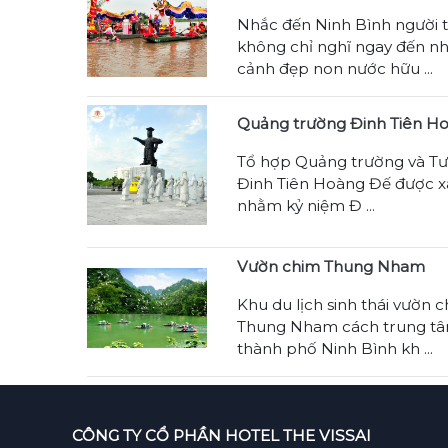
Nhắc đến Ninh Bình người 
không chỉ nghĩ ngay đến n
cảnh đẹp non nước hữu ...
Quảng trường Đinh Tiên H
Tổ hợp Quảng trường và Tư
Đinh Tiên Hoàng Đế được x
nhằm kỷ niệm Đ ...
Vườn chim Thung Nham
Khu du lịch sinh thái vườn 
Thung Nham cách trung t
thành phố Ninh Bình kh ...
CÔNG TY CỔ PHẦN HOTEL THE VISSAI