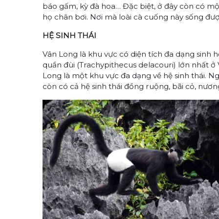
báo gấm, kỳ đà hoa… Đặc biệt, ở đây còn có một 
họ chân bơi. Nơi mà loài cà cuống này sống đượ
HỆ SINH THÁI
Vân Long là khu vực có diện tích đa dạng sinh họ
quần đùi (Trachypithecus delacouri) lớn nhất ở
Long là một khu vực đa dạng về hệ sinh thái. Ngo
còn có cả hệ sinh thái đồng ruộng, bãi cỏ, nương