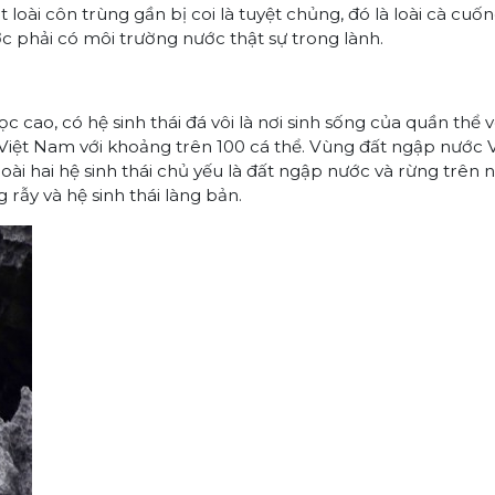
loài côn trùng gần bị coi là tuyệt chủng, đó là loài cà cuố
c phải có môi trường nước thật sự trong lành.
c cao, có hệ sinh thái đá vôi là nơi sinh sống của quần thể 
 Việt Nam với khoảng trên 100 cá thể. Vùng đất ngập nước 
ài hai hệ sinh thái chủ yếu là đất ngập nước và rừng trên n
 rẫy và hệ sinh thái làng bản.