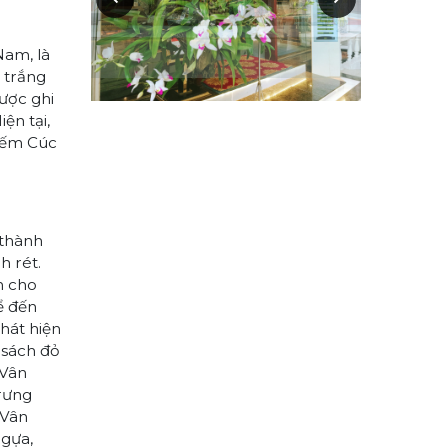
Nam, là
 trắng
được ghi
ện tại,
iếm Cúc
 thành
h rét.
h cho
ể đến
hát hiện
 sách đỏ
 Vân
trưng
 Vân
ngựa,