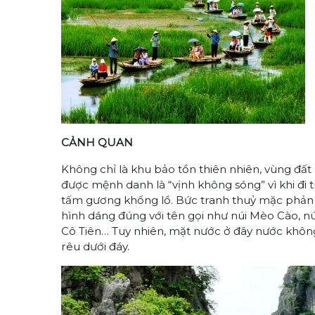
CẢNH QUAN
Không chỉ là khu bảo tồn thiên nhiên, vùng đấ
được mệnh danh là “vịnh không sóng” vì khi đi
tấm gương khổng lồ. Bức tranh thuỷ mặc phản 
hình dáng đúng với tên gọi như núi Mèo Cào, nú
Cô Tiên… Tuy nhiên, mặt nước ở đây nước không
rêu dưới đáy.