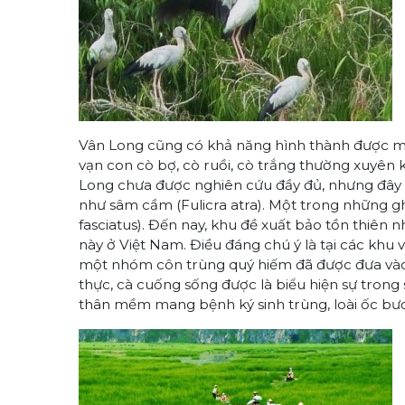
Vân Long cũng có khả năng hình thành được một 
vạn con cò bợ, cò ruồi, cò trắng thường xuyên 
Long chưa được nghiên cứu đầy đủ, nhưng đây cũ
như sâm cầm (Fulicra atra). Một trong những gh
fasciatus). Đến nay, khu đề xuất bảo tồn thiên 
này ở Việt Nam. Điều đáng chú ý là tại các khu
một nhóm côn trùng quý hiếm đã được đưa vào s
thực, cà cuống sống được là biểu hiện sự trong 
thân mềm mang bệnh ký sinh trùng, loài ốc bư