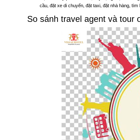
cầu, đặt xe di chuyển, đặt taxi, đặt nhà hàng, tìm 
So sánh travel agent và tour 