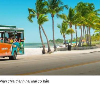
ân chia thành hai loại cơ bản