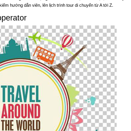
kiếm hướng dẫn viên, lên lịch trình tour di chuyển từ A tới Z.
operator