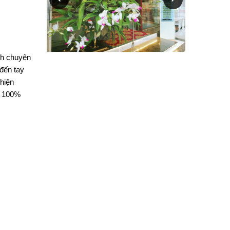
anh chuyên
 đến tay
 hiện
i 100%