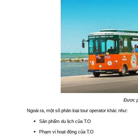
Được ph
Ngoài ra, một số phân loại tour operator khác như:
Sản phẩm du lịch của T.O
Phạm vi hoạt động của T.O