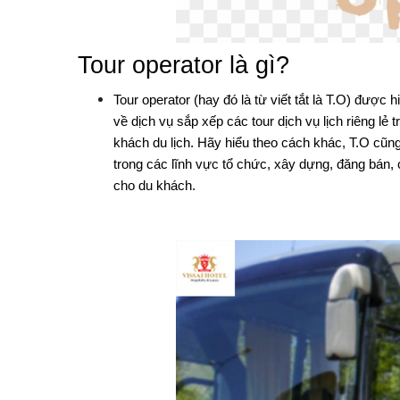
Tour operator là gì?
Tour operator (hay đó là từ viết tắt là T.O) được
về dịch vụ sắp xếp các tour dịch vụ lịch riêng lẻ
khách du lịch. Hãy hiểu theo cách khác, T.O cũn
trong các lĩnh vực tổ chức, xây dựng, đăng bán, 
cho du khách.