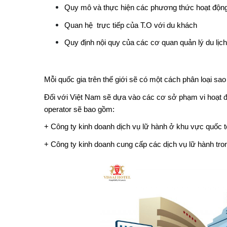
Quy mô và thực hiện các phương thức hoạt độn
Quan hệ trực tiếp của T.O với du khách
Quy định nội quy của các cơ quan quản lý du lịch
Mỗi quốc gia trên thế giới sẽ có một cách phân loại sao
Đối với Việt Nam sẽ dựa vào các cơ sở phạm vi hoạt đ
operator sẽ bao gồm:
+ Công ty kinh doanh dịch vụ lữ hành ở khu vực quốc 
+ Công ty kinh doanh cung cấp các dịch vụ lữ hành tron