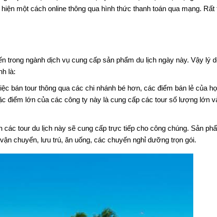
hiện một cách online thông qua hình thức thanh toán qua mạng. Rất t
ến trong ngành dịch vụ cung cấp sản phẩm du lịch ngày này. Vậy lý 
nh là:
 việc bán tour thông qua các chi nhánh bé hơn, các điểm bán lẻ của h
ặc điểm lớn của các công ty này là cung cấp các tour số lượng lớn v
án các tour du lịch này sẽ cung cấp trực tiếp cho công chúng. Sản ph
vận chuyển, lưu trú, ăn uống, các chuyến nghỉ dưỡng trọn gói.