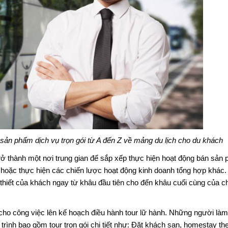
 sản phẩm dịch vụ trọn gói từ A đến Z về mảng du lịch cho du khách
rở thành một nơi trung gian để sắp xếp thực hiện hoạt động bán sản
 hoặc thực hiện các chiến lược hoạt động kinh doanh tổng hợp khác.
thiết của khách ngay từ khâu đầu tiên cho đến khâu cuối cùng của 
cho công việc lên kế hoạch điều hành tour lữ hành. Những người là
rình bao gồm tour trọn gói chi tiết như: Đặt khách sạn, homestay th