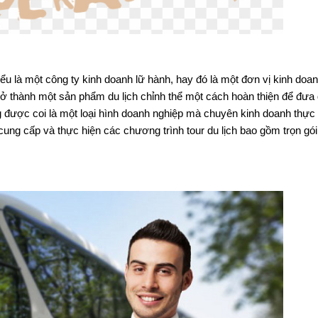
 hiểu là một công ty kinh doanh lữ hành, hay đó là một đơn vị kinh do
 trở thành một sản phẩm du lịch chỉnh thể một cách hoàn thiện để đưa
g được coi là một loại hình doanh nghiệp mà chuyên kinh doanh thực
cung cấp và thực hiện các chương trình tour du lịch bao gồm trọn gó