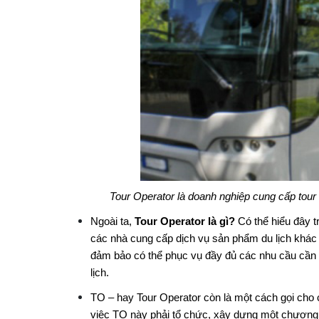
Tour Operator là doanh nghiệp cung cấp tour
Ngoài ta,
Tour Operator là gì?
Có thể hiểu đây t
các nhà cung cấp dịch vụ sản phẩm du lịch khác
đảm bảo có thể phục vụ đầy đủ các nhu cầu cần 
lịch.
TO – hay Tour Operator còn là một cách gọi cho 
việc TO này phải tổ chức, xây dựng một chương t