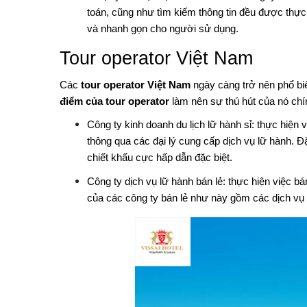
toán, cũng như tìm kiếm thông tin đều được thực 
và nhanh gọn cho người sử dụng.
Tour operator Việt Nam
Các
tour operator Việt Nam
ngày càng trở nên phổ bi
điểm của tour operator
làm nên sự thú hút của nó chí
Công ty kinh doanh du lịch lữ hành sỉ: thực hiện
thông qua các đại lý cung cấp dịch vụ lữ hành. Đ
chiết khấu cực hấp dẫn đặc biệt.
Công ty dịch vụ lữ hành bán lẻ: thực hiện việc b
của các công ty bán lẻ như này gồm các dịch vụ 