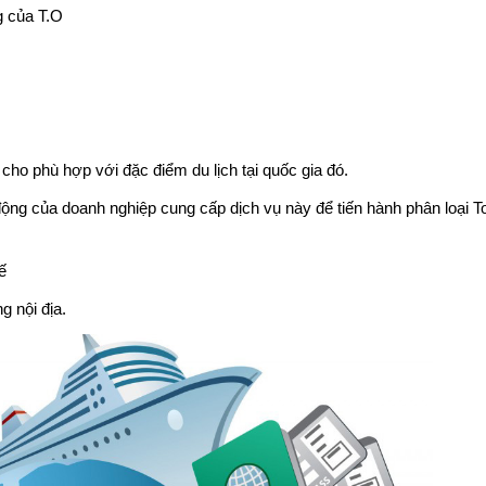
g của T.O
 cho phù hợp với đặc điểm du lịch tại quốc gia đó.
ộng của doanh nghiệp cung cấp dịch vụ này để tiến hành phân loại T
tế
g nội địa.